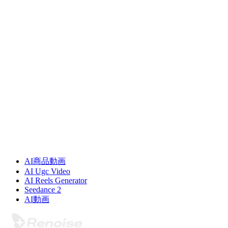
次に読む
AI商品動画
AI Ugc Video
AI Reels Generator
Seedance 2
AI動画