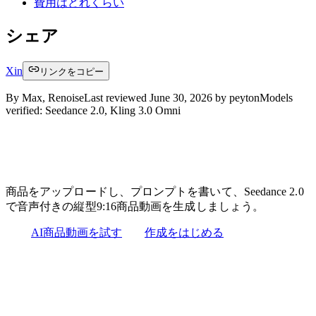
費用はどれくらい
シェア
X
in
リンクをコピー
By
Max, Renoise
Last reviewed
June 30, 2026
by
peyton
Models
verified:
Seedance 2.0, Kling 3.0 Omni
商品写真は1枚。
そのまま投稿できる動画に。
商品をアップロードし、プロンプトを書いて、Seedance 2.0
で音声付きの縦型9:16商品動画を生成しましょう。
AI商品動画を試す
作成をはじめる