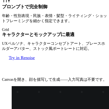
プロンプトで完全制御
年齢・性別表現・民族・表情・髪型・ライティング・ショッ
トフレーミングを細かく指定できます。
Grid
キャラクターとモックアップに最適
UXペルソナ、キャラクターコンセプトアート、プレースホ
ルダーアバター、ストック風ポートレートに対応。
Try in Renoise
3ステップで架空の顔を生成
Canvasを開き、顔を描写して生成——入力写真は不要です。