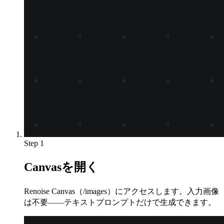
Step 1
Canvasを開く
Renoise Canvas（/images）にアクセスします。入力画像
は不要——テキストプロンプトだけで生成できます。