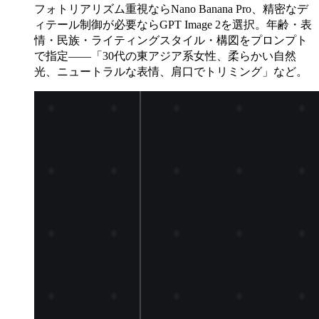
フォトリアリズム重視ならNano Banana Pro、精密なデ
ィテール制御が必要ならGPT Image 2を選択。年齢・表
情・民族・ライティングスタイル・構図をプロンプト
で指定——「30代の東アジア系女性、柔らかい自然
光、ニュートラルな表情、肩口でトリミング」など。