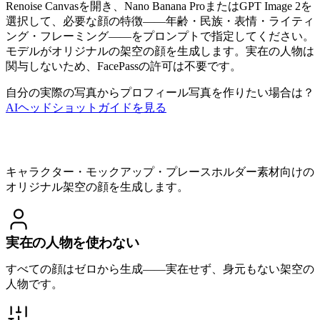
Renoise Canvasを開き、Nano Banana ProまたはGPT Image 2を
選択して、必要な顔の特徴——年齢・民族・表情・ライティ
ング・フレーミング——をプロンプトで指定してください。
モデルがオリジナルの架空の顔を生成します。実在の人物は
関与しないため、FacePassの許可は不要です。
自分の実際の写真からプロフィール写真を作りたい場合は？
AIヘッドショットガイドを見る
顔ジェネレーターでできること
キャラクター・モックアップ・プレースホルダー素材向けの
オリジナル架空の顔を生成します。
実在の人物を使わない
すべての顔はゼロから生成——実在せず、身元もない架空の
人物です。