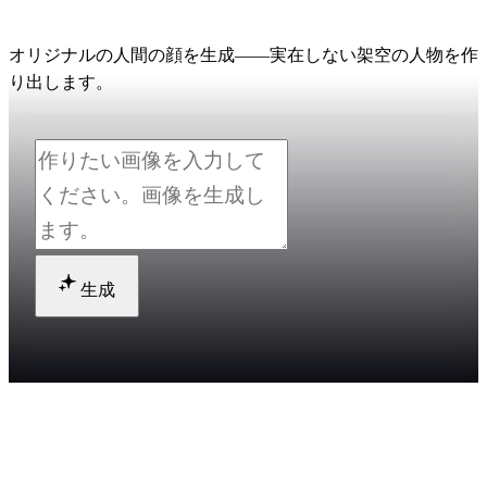
AI顔ジェネレーター
オリジナルの人間の顔を生成——実在しない架空の人物を作
り出します。
生成
実在しない人物のAI顔はどうやって生
成しますか？