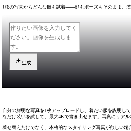
1枚の写真からどんな服も試着——顔もポーズもそのまま、
生成
AIで写真の服を着せ替えるには？
自分の鮮明な写真を1枚アップロードし、着たい服を説明して、Ca
なだけ装いを試して、最大4Kで書き出せます。写真にリアルな顔
着せ替えだけでなく、本格的なスタイリング写真が欲しい場