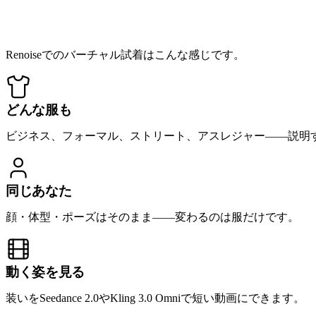
服の着せ替えを、手早く
Renoiseでのバーチャル試着はこんな感じです。
どんな服も
ビジネス、フォーマル、ストリート、アスレジャー——説明
同じあなた
顔・体型・ポーズはそのまま——変わるのは服だけです。
動く姿を見る
装いをSeedance 2.0やKling 3.0 Omniで短い動画にできます。