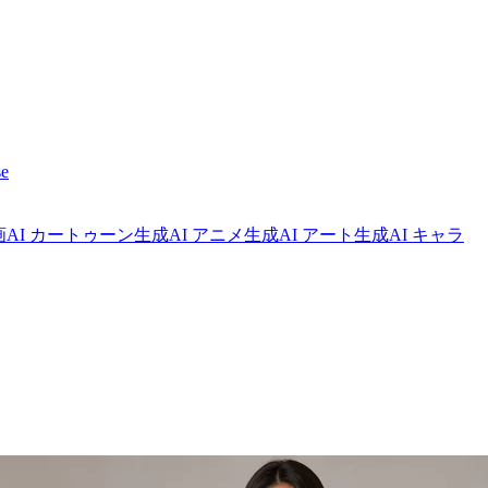
e
画
AI カートゥーン生成
AI アニメ生成
AI アート生成
AI キャラ