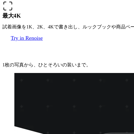
最大4K
試着画像を1K、2K、4Kで書き出し、ルックブックや商品ペ
Try in Renoise
3ステップで服を着せ替える
1枚の写真から、ひとそろいの装いまで。