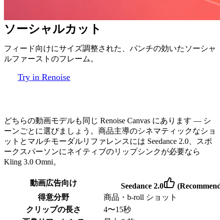
ソーシャルカット
フィード向けにサイズ調整された、パンチの効いたソーシャ
ルファーストのフレーム。
Try in Renoise
広告にはどのモデル
どちらの動画モデルも同じ Renoise Canvas にあります — シ
ーンごとに選びましょう。商品主導のシネマティックなショ
ットとマルチモーダルリファレンスには Seedance 2.0、スポ
ークスパーソンにネイティブのリップシンクが必要なら
Kling 3.0 Omni。
動画広告向け
Seedance 2.0
(Recommend
得意分野
商品・b-roll ショット
クリップの長さ
4〜15秒