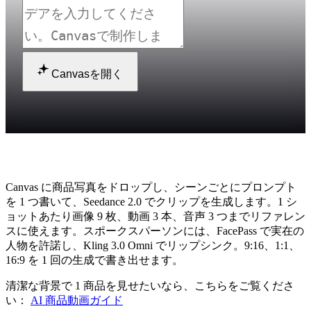
Canvasを開く
AI で動画広告を作るには？
Canvas に商品写真をドロップし、シーンごとにプロンプト
を 1 つ書いて、Seedance 2.0 でクリップを生成します。1 シ
ョットあたり画像 9 枚、動画 3 本、音声 3 つまでリファレン
スに使えます。スポークスパーソンには、FacePass で実在の
人物を許諾し、Kling 3.0 Omni でリップシンク。9:16、1:1、
16:9 を 1 回の生成で書き出せます。
清潔な背景で 1 商品を見せたいなら、こちらをご覧くださ
い：
AI 商品動画ガイド