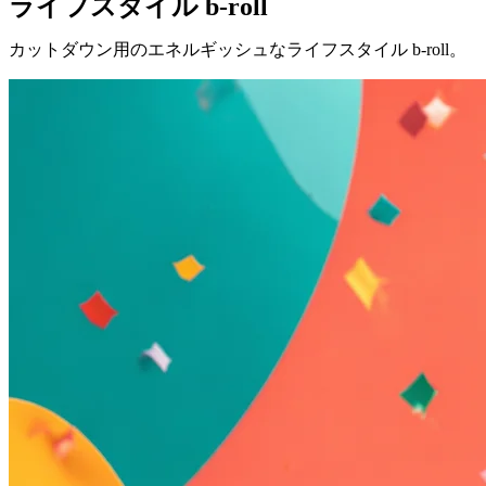
ライフスタイル b-roll
カットダウン用のエネルギッシュなライフスタイル b-roll。