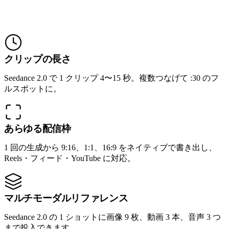
広告スペックひと目で
クリップの長さ
Seedance 2.0 で 1 クリップ 4〜15 秒。複数つなげて :30 のフ
ルスポットに。
あらゆる配信枠
1 回の生成から 9:16、1:1、16:9 をネイティブで書き出し、
Reels・フィード・YouTube に対応。
マルチモーダルリファレンス
Seedance 2.0 の 1 ショットに画像 9 枚、動画 3 本、音声 3 つ
まで投入できます。