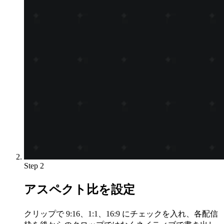
Step 2
アスペクト比を設定
クリップで 9:16、1:1、16:9 にチェックを入れ、各配信