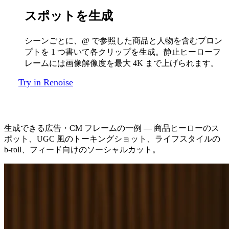
スポットを生成
シーンごとに、@ で参照した商品と人物を含むプロン
プトを 1 つ書いて各クリップを生成。静止ヒーローフ
レームには画像解像度を最大 4K まで上げられます。
Try in Renoise
AI 広告のアウトプット
生成できる広告・CM フレームの一例 — 商品ヒーローのス
ポット、UGC 風のトーキングショット、ライフスタイルの
b-roll、フィード向けのソーシャルカット。