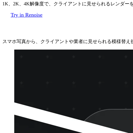
1K、2K、4K解像度で、クライアントに見せられるレンダー
Try in Renoise
3ステップで部屋を模様替え
スマホ写真から、クライアントや業者に見せられる模様替え