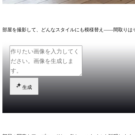
AIルームデザイン
部屋を撮影して、どんなスタイルにも模様替え——間取りは
生成
AIで部屋を模様替えするには？