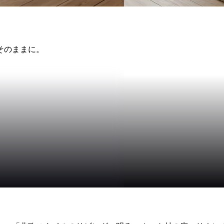
そのままに。