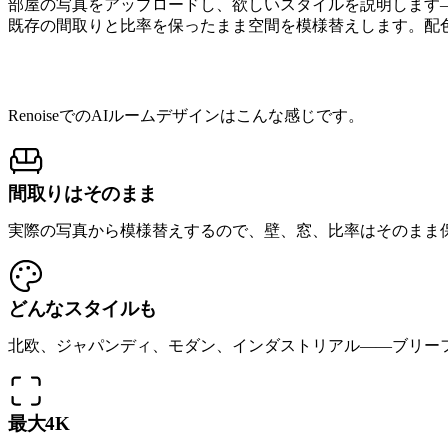
部屋の写真をアップロードし、欲しいスタイルを説明します——「北欧
既存の間取りと比率を保ったまま空間を模様替えします。配
建て替えではなく、模様替え
RenoiseでのAIルームデザインはこんな感じです。
間取りはそのまま
実際の写真から模様替えするので、壁、窓、比率はそのまま
どんなスタイルも
北欧、ジャパンディ、モダン、インダストリアル——ブリー
最大4K