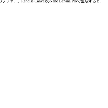
ise CanvasのNano Banana Proで生成すると、
。