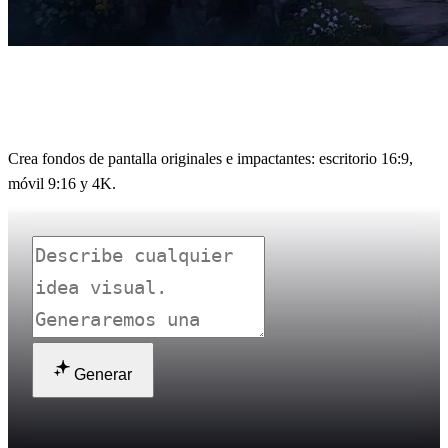
Generador de fondos de pantalla con IA
para escritorio y móvil
Crea fondos de pantalla originales e impactantes: escritorio 16:9,
móvil 9:16 y 4K.
Generar