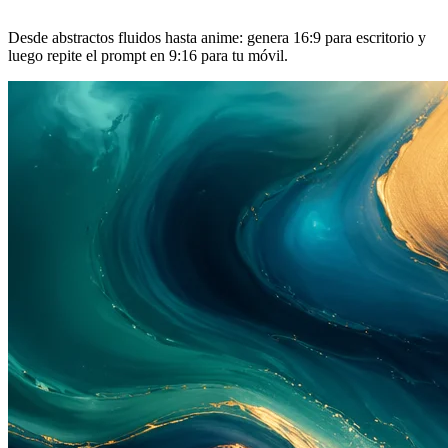
Desde abstractos fluidos hasta anime: genera 16:9 para escritorio y
luego repite el prompt en 9:16 para tu móvil.