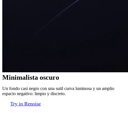
Minimalista oscuro
Un fondo casi negro con una sutil curva luminosa y un amplio
espacio negativo: limpio y discreto.
Try in Renoise
Qué modelo elegir para fondos de
pantalla