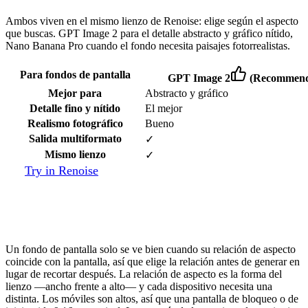
Ambos viven en el mismo lienzo de Renoise: elige según el aspecto
que buscas. GPT Image 2 para el detalle abstracto y gráfico nítido,
Nano Banana Pro cuando el fondo necesita paisajes fotorrealistas.
Para fondos de pantalla
GPT Image 2
(Recommend
Mejor para
Abstracto y gráfico
Detalle fino y nítido
El mejor
Realismo fotográfico
Bueno
Salida multiformato
✓
Mismo lienzo
✓
Try in Renoise
Cómo elegir la resolución y la relación de
aspecto adecuadas
Un fondo de pantalla solo se ve bien cuando su relación de aspecto
coincide con la pantalla, así que elige la relación antes de generar en
lugar de recortar después. La relación de aspecto es la forma del
lienzo —ancho frente a alto— y cada dispositivo necesita una
distinta. Los móviles son altos, así que una pantalla de bloqueo o de