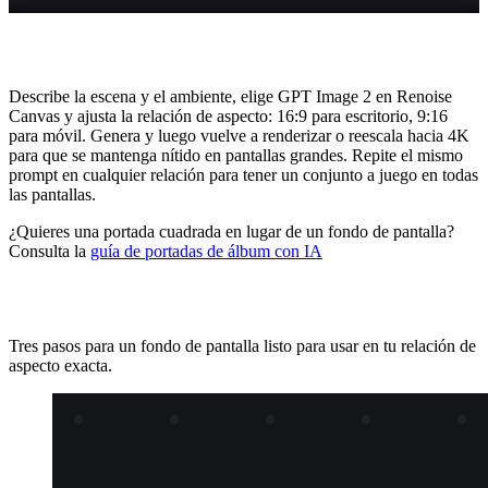
¿Cómo creo un fondo de pantalla con IA?
Describe la escena y el ambiente, elige GPT Image 2 en Renoise
Canvas y ajusta la relación de aspecto: 16:9 para escritorio, 9:16
para móvil. Genera y luego vuelve a renderizar o reescala hacia 4K
para que se mantenga nítido en pantallas grandes. Repite el mismo
prompt en cualquier relación para tener un conjunto a juego en todas
las pantallas.
¿Quieres una portada cuadrada en lugar de un fondo de pantalla?
Consulta la
guía de portadas de álbum con IA
Crea un fondo de pantalla con IA
Tres pasos para un fondo de pantalla listo para usar en tu relación de
aspecto exacta.