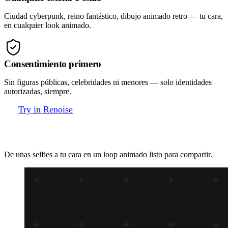
Ciudad cyberpunk, reino fantástico, dibujo animado retro — tu cara,
en cualquier look animado.
Consentimiento primero
Sin figuras públicas, celebridades ni menores — solo identidades
autorizadas, siempre.
Try in Renoise
Face swap en GIF en 3 pasos
De unas selfies a tu cara en un loop animado listo para compartir.