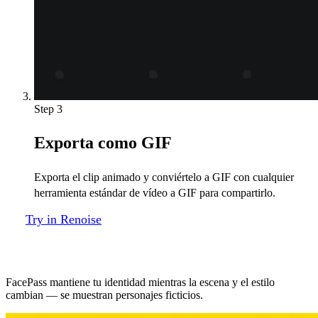
Step 3
Exporta como GIF
Exporta el clip animado y conviértelo a GIF con cualquier
herramienta estándar de vídeo a GIF para compartirlo.
Try in Renoise
Un solo rostro, cualquier escena animada
FacePass mantiene tu identidad mientras la escena y el estilo
cambian — se muestran personajes ficticios.