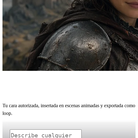
Face Swap con IA para GIFs y loops
animados
Tu cara autorizada, insertada en escenas animadas y exportada como
loop.