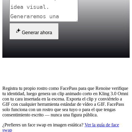
Generar ahora
¿Cómo hago un face swap en un GIF con
IA?
Registra tu propio rostro como FacePass para que Renoise verifique
tu identidad, luego genera un clip animado corto en Kling 3.0 Omni
con tu cara insertada en la escena. Exporta el clip y conviértelo a
GIF con cualquier herramienta estándar de vídeo a GIF. FacePass
solo funciona con un rostro que sea tuyo o para el que tengas
consentimiento escrito — nunca una figura pública.
¿Prefieres un face swap en imagen estática?
Ver la guía de face
swap