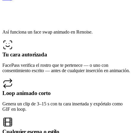
Face swap en GIF con consentimiento
primero
Así funciona un face swap animado en Renoise.
Tu cara autorizada
FacePass verifica el rostro que te pertenece — o uno con
consentimiento escrito — antes de cualquier inserción en animación.
Loop animado corto
Genera un clip de 3–15 s con tu cara insertada y expórtalo como
GIF en loop.
Cualquier escena o estilo