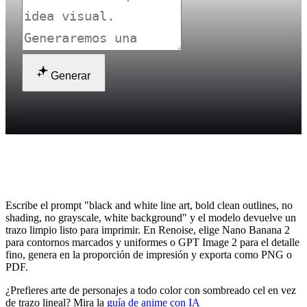
Generar
¿Cómo creo una página para colorear con
IA?
Escribe el prompt "black and white line art, bold clean outlines, no
shading, no grayscale, white background" y el modelo devuelve un
trazo limpio listo para imprimir. En Renoise, elige Nano Banana 2
para contornos marcados y uniformes o GPT Image 2 para el detalle
fino, genera en la proporción de impresión y exporta como PNG o
PDF.
¿Prefieres arte de personajes a todo color con sombreado cel en vez
de trazo lineal? Mira la
guía de anime con IA