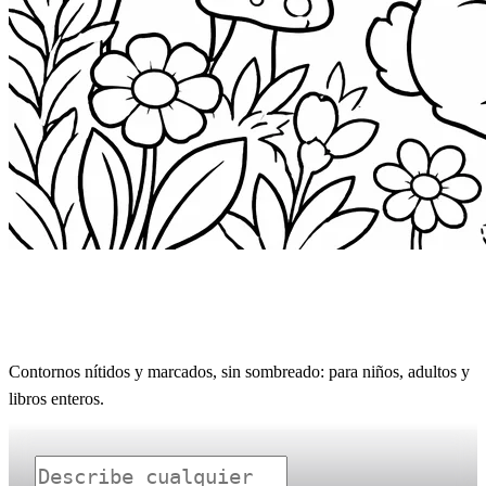
Generador de páginas para colorear con IA
listas para imprimir
Contornos nítidos y marcados, sin sombreado: para niños, adultos y
libros enteros.