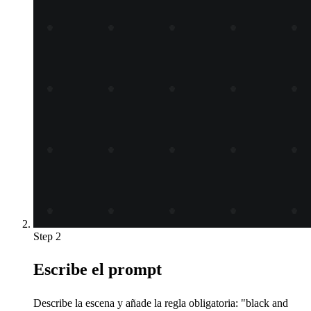
Step 2
Escribe el prompt
Describe la escena y añade la regla obligatoria: "black and