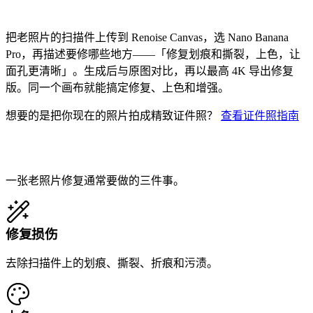
怎么用 AI 修复一张老照片？
把老照片的扫描件上传到 Renoise Canvas，选 Nano Banana
Pro，再描述要修哪些地方——「修复划痕和撕裂，上色，让
面孔更清晰」。生成后与原图对比，再以最高 4K 导出修复
版。同一个画布就能搞定修复、上色和增强。
想要的是把你现在的照片拍成精致证件照？
查看证件照指南
AI 修复能解决什么
一张老照片修复通常要做的三件事。
修复损伤
去除扫描件上的划痕、撕裂、折痕和污渍。