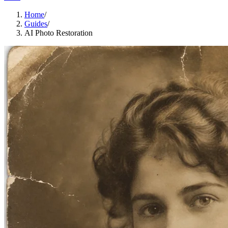
Home
/
Guides
/
AI Photo Restoration