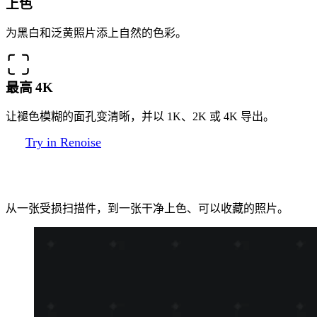
上色
为黑白和泛黄照片添上自然的色彩。
最高 4K
让褪色模糊的面孔变清晰，并以 1K、2K 或 4K 导出。
Try in Renoise
三步修复一张照片
从一张受损扫描件，到一张干净上色、可以收藏的照片。