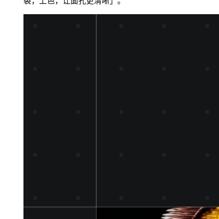
裂，上色，让面孔更清晰」。