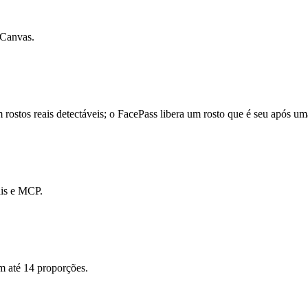
 Canvas.
 rostos reais detectáveis; o FacePass libera um rosto que é seu após u
ais e MCP.
m até 14 proporções.