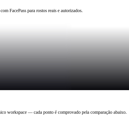
m FacePass para rostos reais e autorizados.
nico workspace — cada ponto é comprovado pela comparação abaixo.