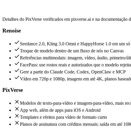
Renoise vs PixVerse
Detalhes do PixVerse verificados em pixverse.ai e na documentação 
Renoise
Seedance 2.0, Kling 3.0 Omni e HappyHorse 1.0 em um só
Troque de modelo dentro de um fluxo de nós no Canvas
Referências multimodais: imagem, vídeo, áudio, primeiro/úl
FacePass: use rostos reais e autorizados que o modelo rejeita
Gere a partir do Claude Code, Codex, OpenClaw e MCP
Vídeo em 720p e 1080p, imagens em até 4K, planos baseado
PixVerse
Modelos de texto-para-vídeo e imagem-para-vídeo, mais re
App web, além de apps para iOS e Android
Templates e efeitos para vídeo de formato curto
Planos de assinatura com créditos mensais; saída em até 108