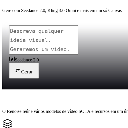
Gere com Seedance 2.0, Kling 3.0 Omni e mais em um só Canvas — co
Seedance 2.0
Gerar
Por que os criadores escolhem o Renoise
O Renoise reúne vários modelos de vídeo SOTA e recursos em um ú