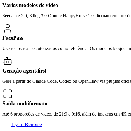
Vários modelos de vídeo
Seedance 2.0, Kling 3.0 Omni e HappyHorse 1.0 alternam em um só
FacePass
Use rostos reais e autorizados como referência. Os modelos bloqueiam
Geração agent-first
Gere a partir do Claude Code, Codex ou OpenClaw via plugins ofici
Saída multiformato
Até 6 proporções de vídeo, de 21:9 a 9:16, além de imagens em 4K e
Try in Renoise