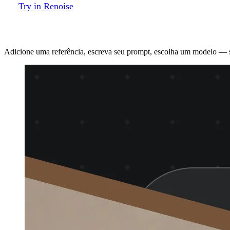
Try in Renoise
Como usar o Renoise
Adicione uma referência, escreva seu prompt, escolha um modelo — 