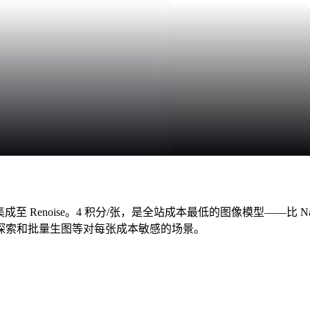
年 7 月集成至 Renoise。4 积分/张，是全站成本最低的图像模型——比 Nan
创意探索和批量生图等对每张成本敏感的场景。