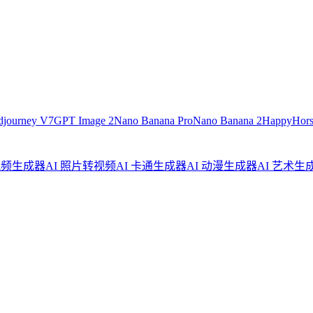
djourney V7
GPT Image 2
Nano Banana Pro
Nano Banana 2
HappyHors
视频生成器
AI 照片转视频
AI 卡通生成器
AI 动漫生成器
AI 艺术生