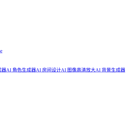
e
成器
AI 角色生成器
AI 房间设计
AI 图像高清放大
AI 背景生成器