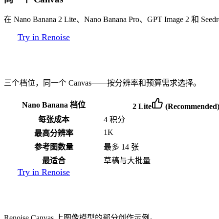
在 Nano Banana 2 Lite、Nano Banana Pro、GPT Image
Try in Renoise
Nano Banana 系列档位对比
三个档位，同一个 Canvas——按分辨率和预算需求选择。
Nano Banana 档位
2 Lite
(Recommended
每张成本
4 积分
1K
最高分辨率
参考图数量
最多 14 张
最适合
草稿与大批量
Try in Renoise
你能创作什么
Renoise Canvas 上图像模型的部分创作示例。