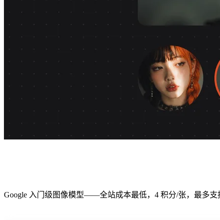
Nano Banana 2 Lite
在 Renoise
Google 入门级图像模型——全站成本最低，4 积分/张，最多支持 14